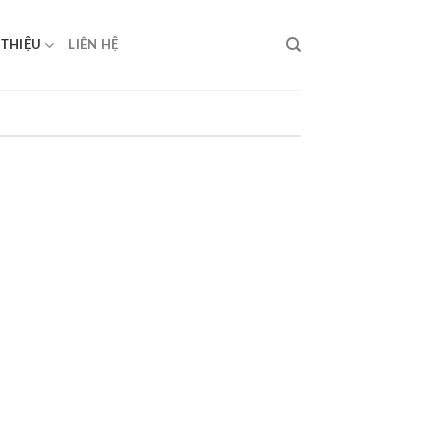
 THIỆU
LIÊN HỆ