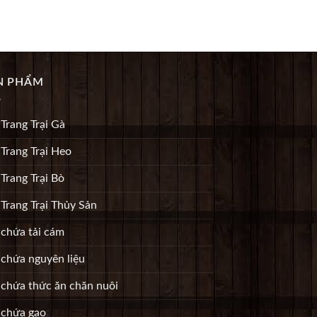
N PHẨM
 Trang Trại Gà
 Trang Trại Heo
 Trang Trại Bò
 Trang Trại Thủy Sản
 chứa tải cám
 chứa nguyên liệu
o chứa thức ăn chăn nuôi
 chứa gạo