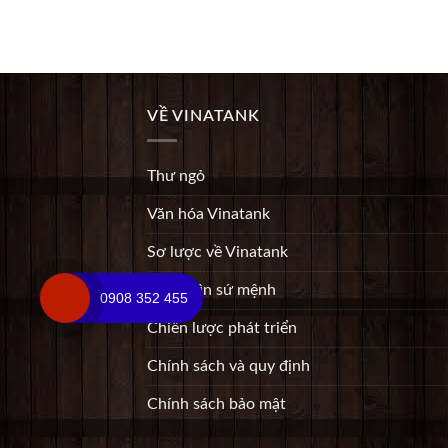
VỀ VINATANK
Thư ngỏ
Văn hóa Vinatank
Sơ lược về Vinatank
Tầm nhìn sứ mệnh
0908 352 455
Chiến lược phát triển
Chính sách và quy định
Chính sách bảo mật