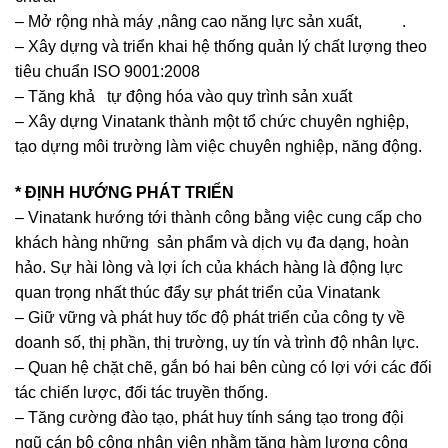
– Mở rộng nhà máy ,nâng cao năng lực sản xuất, .
– Xây dựng và triển khai hệ thống quản lý chất lượng theo
tiêu chuẩn ISO 9001:2008
– Tăng khả tự động hóa vào quy trình sản xuất
– Xây dựng Vinatank thành một tổ chức chuyên nghiệp,
tạo dựng môi trường làm việc chuyên nghiệp, năng động.
* ĐỊNH HƯỚNG PHÁT TRIỂN
– Vinatank hướng tới thành công bằng việc cung cấp cho
khách hàng những sản phẩm và dịch vụ đa dạng, hoàn
hảo. Sự hài lòng và lợi ích của khách hàng là động lực
quan trọng nhất thúc đẩy sự phát triển của Vinatank
– Giữ vững và phát huy tốc độ phát triển của công ty về
doanh số, thị phần, thị trường, uy tín và trình độ nhân lực.
– Quan hệ chặt chẽ, gắn bó hai bên cùng có lợi với các đối
tác chiến lược, đối tác truyền thống.
– Tăng cường đào tạo, phát huy tính sáng tạo trong đội
ngũ cán bộ công nhân viên nhằm tăng hàm lượng công