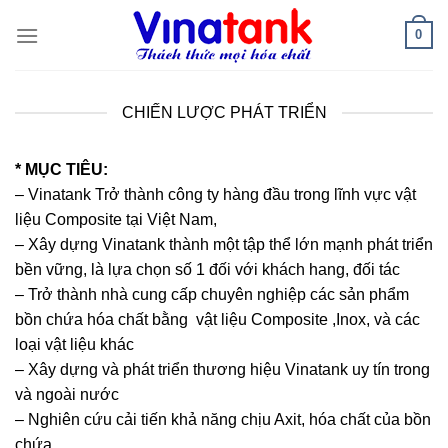
Skip
0
to
content
CHIẾN LƯỢC PHÁT TRIỂN
* MỤC TIÊU:
– Vinatank Trở thành công ty hàng đầu trong lĩnh vực vật
liệu Composite tại Việt Nam,
– Xây dựng Vinatank thành một tập thể lớn mạnh phát triển
bền vững, là lựa chọn số 1 đối với khách hang, đối tác
– Trở thành nhà cung cấp chuyên nghiệp các sản phẩm
bồn chứa hóa chất bằng vật liệu Composite ,Inox, và các
loại vật liệu khác
– Xây dựng và phát triển thương hiệu Vinatank uy tín trong
và ngoài nước
– Nghiên cứu cải tiến khả năng chịu Axit, hóa chất của bồn
chứa.