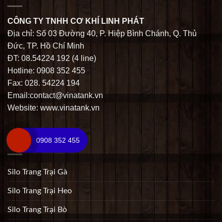
CÔNG TY TNHH CƠ KHÍ LINH PHÁT
Địa chỉ: Số 03 Đường 40, P. Hiệp Bình Chánh, Q. Thủ
Đức, TP. Hồ Chí Minh
ĐT: 08.54224 192 (4 line)
Hotline: 0908 352 455
Fax: 028. 54224 194
Email:contact@vinatank.vn
Website: www.vinatank.vn
0908 352 455
SẢN PHẨM
Silo Trang Trại Gà
Silo Trang Trại Heo
Silo Trang Trại Bò