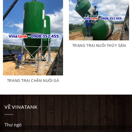
TRANG TRẠI NUÔI THỦY SẢN
TRANG TRẠI CHĂN NUÔI GÀ
VỀ VINATANK
Thư ngỏ