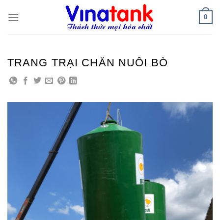
Skip
0
to
content
TRANG TRẠI CHĂN NUÔI BÒ