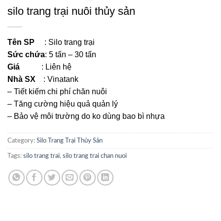
silo trang trại nuôi thủy sản
Tên SP
: Silo trang trại
Sức chứa
: 5 tấn – 30 tấn
Giá
: Liên hệ
Nhà SX
: Vinatank
– Tiết kiếm chi phí chăn nuôi
– Tăng cường hiệu quả quản lý
– Bảo vệ môi trường do ko dùng bao bì nhựa
Category:
Silo Trang Trại Thủy Sản
Tags:
silo trang trai
,
silo trang trai chan nuoi