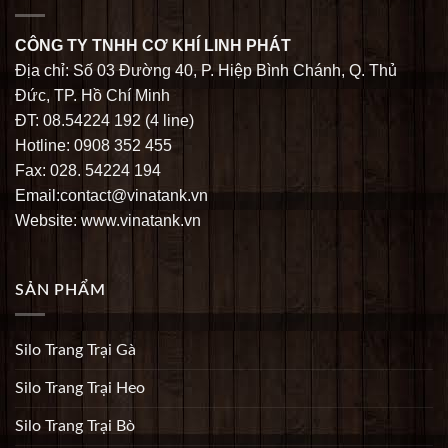
CÔNG TY TNHH CƠ KHÍ LINH PHÁT
Địa chỉ: Số 03 Đường 40, P. Hiệp Bình Chánh, Q. Thủ
Đức, TP. Hồ Chí Minh
ĐT: 08.54224 192 (4 line)
Hotline: 0908 352 455
Fax: 028. 54224 194
Email:contact@vinatank.vn
Website: www.vinatank.vn
SẢN PHẨM
Silo Trang Trại Gà
Silo Trang Trại Heo
Silo Trang Trại Bò