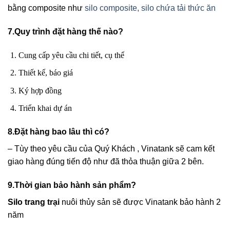
bằng composite như
silo composite, silo chứa tải thức ăn
7.Quy trình đặt hàng thế nào?
Cung cấp yêu cầu chi tiết, cụ thể
Thiết kế, báo giá
Ký hợp đồng
Triển khai dự án
8.Đặt hàng bao lâu thì có?
– Tùy theo yêu cầu của Quý Khách , Vinatank sẽ cam kết
giao hàng đúng tiến độ như đã thỏa thuận giữa 2 bên.
9.Thời gian bảo hành sản phẩm?
Silo trang trại
nuôi thủy sản sẽ được Vinatank bảo hành 2
năm