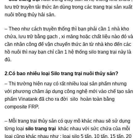
lưu trữ truyền tải thức ăn dùng trong các trang trại sản xuất
nuôi trồng thủy hải sản.
– Theo như cách truyền thống thì bạn phải cần 1 nhà kho
chứa, lưu trữ bằng gạch , xi măng hoặc chất liệu nào đó và
cần nhân công để vận chuyển thức ăn từ nhà kho đến các
hồ nuôi thì nay bạn chỉ cần 1 hệ thống silo trang trại này là
đủ.
2.Có bao nhiêu loại Silo trang trại nuôi thủy sản?
– Thị trường hiện nay có rất nhiều loại sản phẩm nhưng
với phương châm áp dụng công nghệ mới vào chế tạo sản
phẩm Vinatank đã cho ra đời silo hoàn toàn bằng
composite FRP.
– Mỗi trang trại thủy sản có quy mô khác nhau sẽ sử dụng
từng loại
silo trang trại
khác nhau với sức chứa của mỗi
loại cũng khác nhau như : loại silo 5 tấn, 10 tấn, 15 tấn, 20