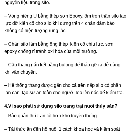
nguyên liệu trong silo.
– Vòng niềng U bằng thép sơn Epoxy, ôm trọn thân silo tạo
lực đỡ kiên cố cho silo khi đứng trên 4 chân đảm bảo
không có hiện tượng rung lắc.
– Chân silo làm bằng ống thép kiên cố chịu lực, sơn
epoxy chống rỉ tránh oxi hóa của môi trường.
– Cầu thang gắn kết bằng bulong để tháo gỡ ra dễ dàng,
khi vận chuyển.
– Hệ thống thang được gắn cho cả trên nắp silo có phần
lan can tạo sự an toàn cho người leo lên nóc để kiểm tra.
4.Vì sao phải sử dụng silo trang trại nuôi thủy sản?
– Bảo quản thức ăn tốt hơn kho truyền thống
– Tải thức ăn đến hồ nuôi 1 cách khoa học và kiểm soát