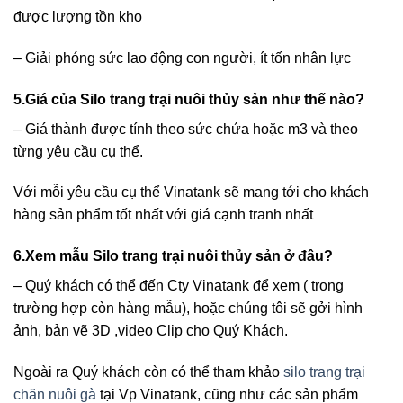
được lượng tồn kho
– Giải phóng sức lao động con người, ít tốn nhân lực
5.Giá của Silo trang trại nuôi thủy sản như thế nào?
– Giá thành được tính theo sức chứa hoặc m3 và theo
từng yêu cầu cụ thể.
Với mỗi yêu cầu cụ thể Vinatank sẽ mang tới cho khách
hàng sản phẩm tốt nhất với giá cạnh tranh nhất
6.Xem mẫu Silo trang trại nuôi thủy sản ở đâu?
– Quý khách có thể đến Cty Vinatank để xem ( trong
trường hợp còn hàng mẫu), hoặc chúng tôi sẽ gởi hình
ảnh, bản vẽ 3D ,video Clip cho Quý Khách.
Ngoài ra Quý khách còn có thể tham khảo
silo trang trại
chăn nuôi gà
tại Vp Vinatank, cũng như các sản phẩm