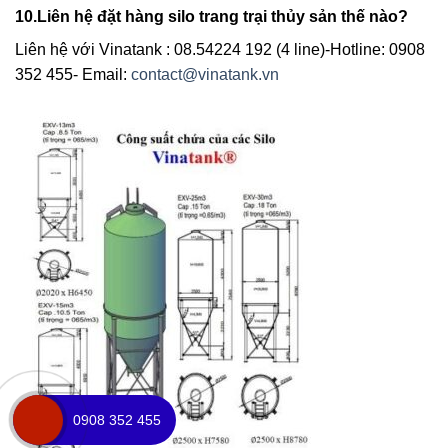
10.Liên hệ đặt hàng silo trang trại thủy sản thế nào?
Liên hệ với Vinatank : 08.54224 192 (4 line)-Hotline: 0908
352 455- Email:
contact@vinatank.vn
0908 352 455