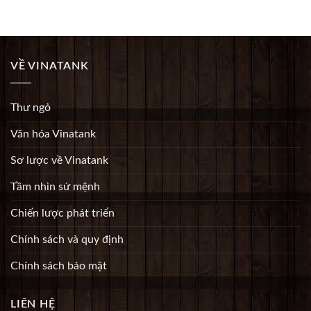
Rated
5.00
out of 5
VỀ VINATANK
Thư ngỏ
Văn hóa Vinatank
Sơ lược về Vinatank
Tầm nhìn sứ mệnh
Chiến lược phát triển
Chính sách và quy định
Chính sách bảo mật
LIÊN HỆ