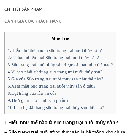
CHI TIẾT SẢN PHẨM
ĐÁNH GIÁ CỦA KHÁCH HÀNG
Mục Lục
1.Hiểu như thế nào là silo trang trại nuôi thủy sản?
2.Có bao nhiêu loại Silo trang trại nuôi thủy sản?
3.Silo trang trại nuôi thủy sản được cấu tạo như thế nào?
4.Vì sao phải sử dụng silo trang trại nuôi thủy sản?
5.Giá của Silo trang trại nuôi thủy sản như thế nào?
6.Xem mẫu Silo trang trại nuôi thủy sản ở đâu?
8.Đặt hàng bao lâu thì có?
9.Thời gian bảo hành sản phẩm?
10.Liên hệ đặt hàng silo trang trại thủy sản thế nào?
1.Hiểu như thế nào là silo trang trại nuôi thủy sản?
– Silo trang trại
nuôi trồng thủy sản là hệ thống kho chứa ,