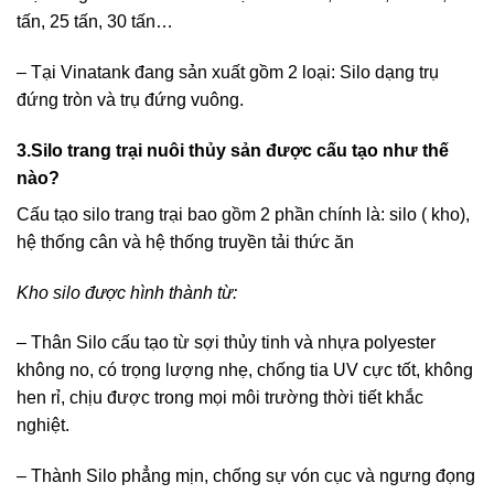
tấn, 25 tấn, 30 tấn…
– Tại Vinatank đang sản xuất gồm 2 loại: Silo dạng trụ
đứng tròn và trụ đứng vuông.
3.Silo trang trại nuôi thủy sản được cấu tạo như thế
nào?
Cấu tạo silo trang trại bao gồm 2 phần chính là: silo ( kho),
hệ thống cân và hệ thống truyền tải thức ăn
Kho silo được hình thành từ:
– Thân Silo cấu tạo từ sợi thủy tinh và nhựa polyester
không no, có trọng lượng nhẹ, chống tia UV cực tốt, không
hen rỉ, chịu được trong mọi môi trường thời tiết khắc
nghiệt.
– Thành Silo phẳng mịn, chống sự vón cục và ngưng đọng