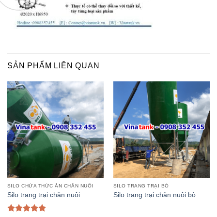
SẢN PHẨM LIÊN QUAN
SILO CHỨA THỨC ĂN CHĂN NUÔI
SILO TRANG TRẠI BÒ
Silo trang trại chăn nuôi
Silo trang trại chăn nuôi bò