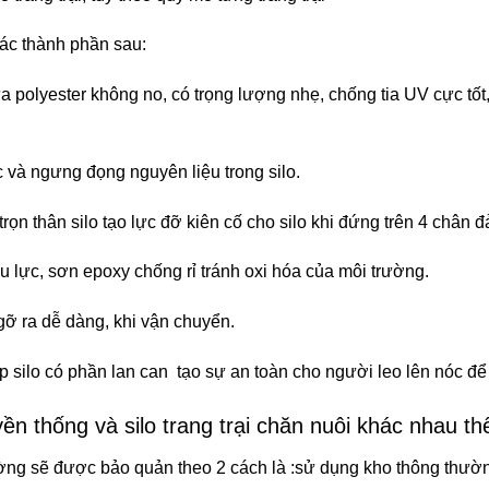
ác thành phần sau:
ựa polyester không no, có trọng lượng nhẹ, chống tia UV cực tốt
 và ngưng đọng nguyên liệu trong silo.
ọn thân silo tạo lực đỡ kiên cố cho silo khi đứng trên 4 chân 
u lực, sơn epoxy chống rỉ tránh oxi hóa của môi trường.
gỡ ra dễ dàng, khi vận chuyển.
 silo có phần lan can tạo sự an toàn cho người leo lên nóc để 
ền thống và silo trang trại chăn nuôi khác nhau t
ng sẽ được bảo quản theo 2 cách là :sử dụng kho thông thường 