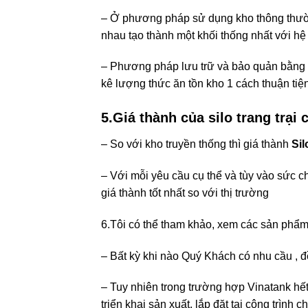
– Ở phương pháp sử dụng kho thông thườn
nhau tạo thành một khối thống nhất với hệ
– Phương pháp lưu trữ và bảo quản bằng sil
kê lượng thức ăn tồn kho 1 cách thuận tiệ
5.Giá thành của silo trang trại
– So với kho truyền thống thì giá thành
Sil
– Với mỗi yêu cầu cụ thể và tùy vào sức
giá thành tốt nhất so với thị trường
6.Tôi có thể tham khảo, xem các sản phẩ
– Bất kỳ khi nào Quý Khách có nhu cầu , 
– Tuy nhiên trong trường hợp Vinatank hế
triển khai sản xuất, lắp đặt tại công trìn