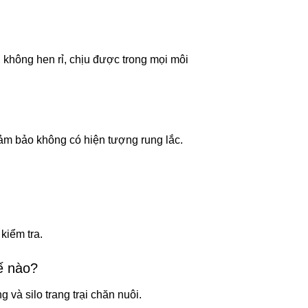
, không hen rỉ, chịu được trong mọi môi
đảm bảo không có hiện tượng rung lắc.
kiểm tra.
hế nào?
và silo trang trại chăn nuôi.