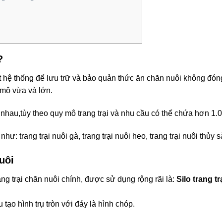
?
t hệ thống để lưu trữ và bảo quản thức ăn chăn nuôi không đó
 mô vừa và lớn.
nhau,tùy theo quy mô trang trại và nhu cầu có thể chứa hơn 1.0
như: trang trại nuôi gà, trang trại nuôi heo, trang trại nuôi thủy 
nuôi
rang trại chăn nuôi chính, được sử dụng rộng rãi là:
Silo trang tr
u tạo hình trụ tròn với đáy là hình chóp.