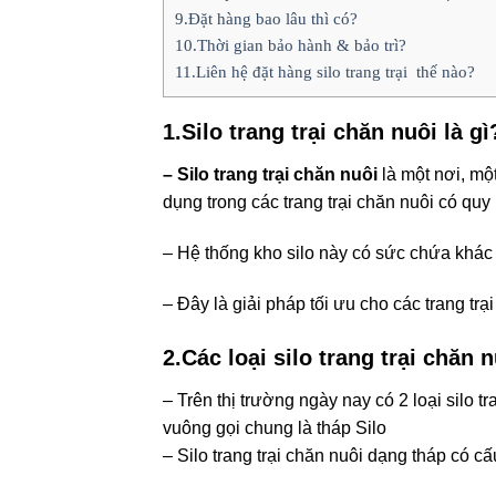
9.Đặt hàng bao lâu thì có?
10.Thời gian bảo hành & bảo trì?
11.Liên hệ đặt hàng silo trang trại thế nào?
1.Silo trang trại chăn nuôi là gì
– Silo trang trại chăn nuôi
là một nơi, mộ
dụng trong các trang trại chăn nuôi có quy
– Hệ thống kho silo này có sức chứa khác 
– Đây là giải pháp tối ưu cho các trang trại 
2.Các loại silo trang trại chăn 
– Trên thị trường ngày nay có 2 loại silo t
vuông gọi chung là tháp Silo
– Silo trang trại chăn nuôi dạng tháp có cấ