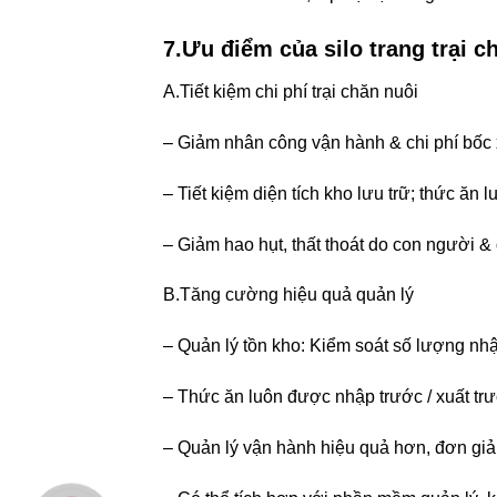
7.Ưu điểm của silo trang trại c
A.Tiết kiệm chi phí trại chăn nuôi
– Giảm nhân công vận hành & chi phí bốc 
– Tiết kiệm diện tích kho lưu trữ; thức ăn 
– Giảm hao hụt, thất thoát do con người & 
B.Tăng cường hiệu quả quản lý
– Quản lý tồn kho: Kiểm soát số lượng nhập 
– Thức ăn luôn được nhập trước / xuất trư
– Quản lý vận hành hiệu quả hơn, đơn giả