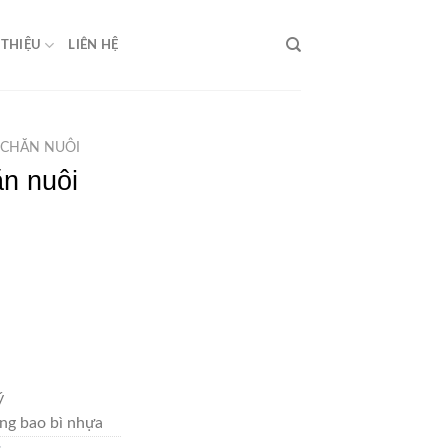
 THIỆU
LIÊN HỆ
 CHĂN NUÔI
ăn nuôi
ý
ng bao bì nhựa