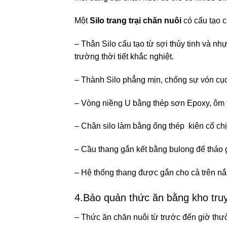
Một
Silo trang trại chăn nuôi
có cấu tạo c
– Thân Silo cấu tạo từ sợi thủy tinh và nh
trường thời tiết khắc nghiệt.
– Thành Silo phẳng mịn, chống sự vón cục
– Vòng niềng U bằng thép sơn Epoxy, ôm tr
– Chân silo làm bằng ống thép kiên cố chị
– Cầu thang gắn kết bằng bulong để tháo 
– Hệ thống thang được gắn cho cả trên nắp
4.Bảo quản thức ăn bằng kho truy
– Thức ăn chăn nuôi từ trước đến giờ thườ