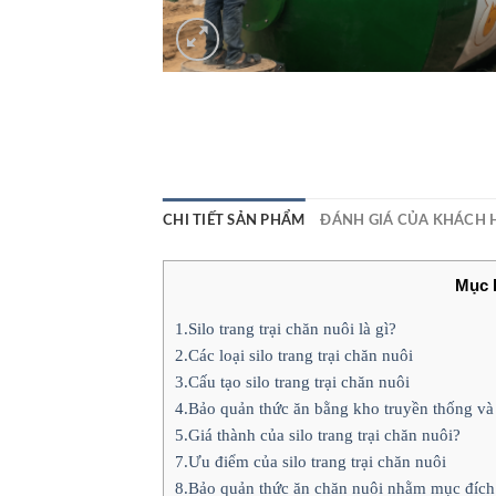
CHI TIẾT SẢN PHẨM
ĐÁNH GIÁ CỦA KHÁCH 
Mục 
1.Silo trang trại chăn nuôi là gì?
2.Các loại silo trang trại chăn nuôi
3.Cấu tạo silo trang trại chăn nuôi
4.Bảo quản thức ăn bằng kho truyền thống và s
5.Giá thành của silo trang trại chăn nuôi?
7.Ưu điểm của silo trang trại chăn nuôi
8.Bảo quản thức ăn chăn nuôi nhằm mục đích