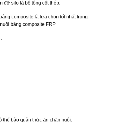
đỡ silo là bê tông cốt thép.
bằng composite là lựa chọn tốt nhất trong
ăn nuôi bằng composite FRP
.
ó thể bảo quản thức ăn chăn nuôi.