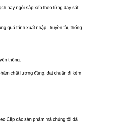
h hay ngói sắp xếp theo từng dãy sát
g quá trình xuất nhập , truyền tải, thống
uyền thống.
phẩm chất lượng đúng, đạt chuẩn đi kèm
ideo Clip các sản phẩm mà chúng tôi đã