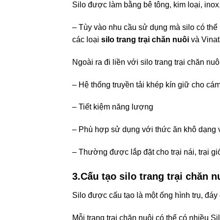
Silo được làm bằng bê tông, kim loại, ino
– Tùy vào nhu cầu sử dụng mà silo có thể l
các loại
silo trang trại chăn nuôi
và Vinat
Ngoài ra đi liền với silo trang trại chăn nu
– Hệ thống truyền tải khép kín giữ cho cá
– Tiết kiệm năng lượng
– Phù hợp sử dụng với thức ăn khô dạng v
– Thường được lắp đặt cho trại nái, trại g
3.Cấu tạo silo trang trại chăn n
Silo được cấu tạo là một ống hình trụ, đá
Mỗi trang trại chăn nuôi có thể có nhiều Sil