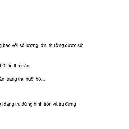
ng bao với số lượng lớn, thường được sử
00 tấn thức ăn.
sản, trang trại nuôi bò…
ại
dạng trụ đứng hình tròn và trụ đứng