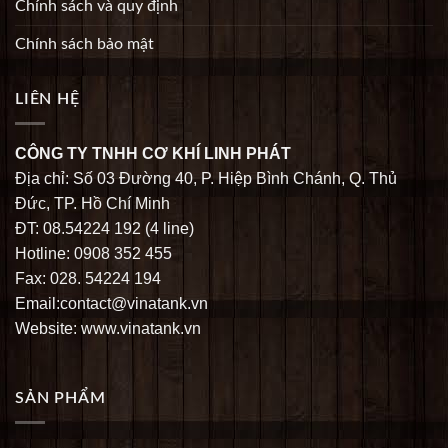
Chính sách và quy định
Chính sách bảo mật
LIÊN HỆ
CÔNG TY TNHH CƠ KHÍ LINH PHÁT
Địa chỉ: Số 03 Đường 40, P. Hiệp Bình Chánh, Q. Thủ
Đức, TP. Hồ Chí Minh
ĐT: 08.54224 192 (4 line)
Hotline: 0908 352 455
Fax: 028. 54224 194
Email:contact@vinatank.vn
Website: www.vinatank.vn
SẢN PHẨM