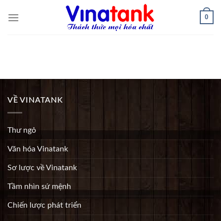
Skip
0
to
content
VỀ VINATANK
Thư ngỏ
Văn hóa Vinatank
Sơ lược về Vinatank
Tầm nhìn sứ mệnh
Chiến lược phát triển