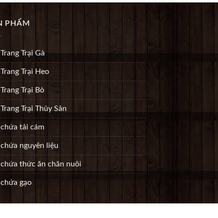
N PHẨM
 Trang Trại Gà
 Trang Trại Heo
 Trang Trại Bò
 Trang Trại Thủy Sản
 chứa tải cám
 chứa nguyên liệu
o chứa thức ăn chăn nuôi
 chứa gạo