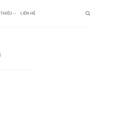
 THIỆU
LIÊN HỆ
m