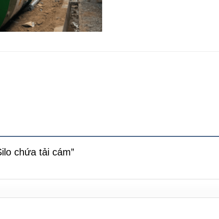
Silo chứa tải cám”