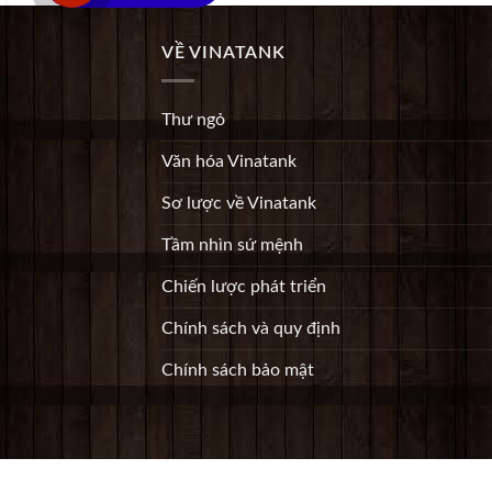
VỀ VINATANK
Thư ngỏ
Văn hóa Vinatank
Sơ lược về Vinatank
Tầm nhìn sứ mệnh
Chiến lược phát triển
Chính sách và quy định
Chính sách bảo mật