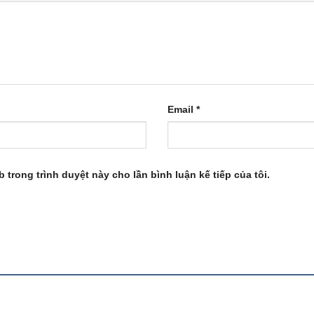
Email
*
b trong trình duyệt này cho lần bình luận kế tiếp của tôi.