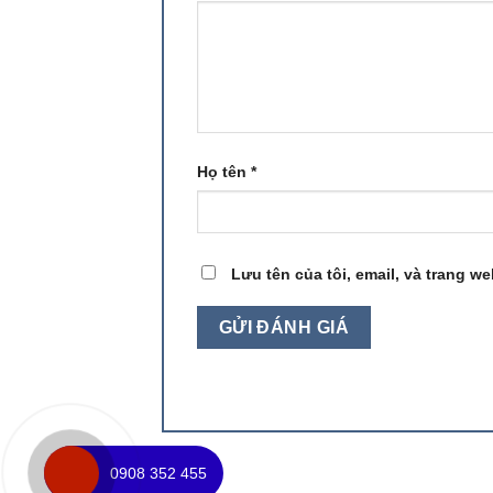
Họ tên
*
Lưu tên của tôi, email, và trang we
0908 352 455