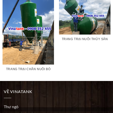
TRANG TRẠI NUÔI THỦY SẢN
TRANG TRẠI CHĂN NUÔI BÒ
VỀ VINATANK
Thư ngỏ