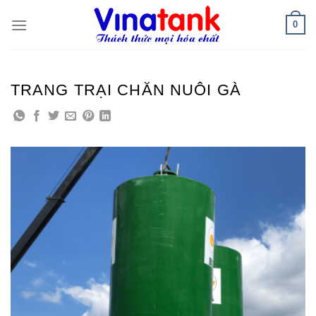
Skip
0
to
content
TRANG TRẠI CHĂN NUÔI GÀ