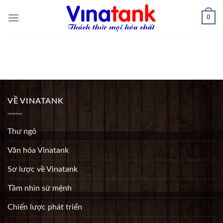
Skip
0
to
content
VỀ VINATANK
Thư ngỏ
Văn hóa Vinatank
Sơ lược về Vinatank
Tầm nhìn sứ mệnh
Chiến lược phát triển