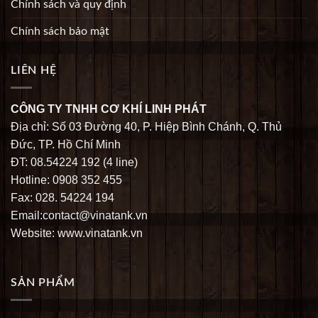
Chính sách và quy định
Chính sách bảo mật
LIÊN HỆ
CÔNG TY TNHH CƠ KHÍ LINH PHÁT
Địa chỉ: Số 03 Đường 40, P. Hiệp Bình Chánh, Q. Thủ
Đức, TP. Hồ Chí Minh
ĐT: 08.54224 192 (4 line)
Hotline: 0908 352 455
Fax: 028. 54224 194
Email:contact@vinatank.vn
Website: www.vinatank.vn
SẢN PHẨM