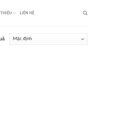
 THIỆU
LIÊN HỆ
quả