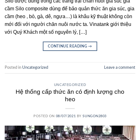
SIlo được dùng trong các trang trại chăn nuôi gia súc gia
cầm Silo composite dùng để bảo quản thức ăn gia súc, gia
cầm (heo , bò, gà, dê, ngựa…) là khâu kỹ thuật không còn
mới đối với người chăn nuôi nước ta. Vinatank giới thiệu
với Quý Khách một số nguyên lý, […]
CONTINUE READING
→
Posted in
Uncategorized
Leave a comment
UNCATEGORIZED
Hệ thống cấp thức ăn có định lượng cho
heo
POSTED ON
08/07/2021
BY
SUNGON2803