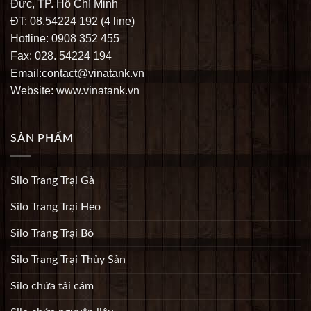
Đức, TP. Hồ Chí Minh
ĐT: 08.54224 192 (4 line)
Hotline: 0908 352 455
Fax: 028. 54224 194
Email:contact@vinatank.vn
Website: www.vinatank.vn
SẢN PHẨM
Silo Trang Trại Gà
Silo Trang Trại Heo
Silo Trang Trại Bò
Silo Trang Trại Thủy Sản
Silo chứa tải cám