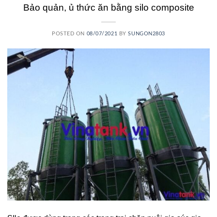
Bảo quản, ủ thức ăn bằng silo composite
POSTED ON
08/07/2021
BY
SUNGON2803