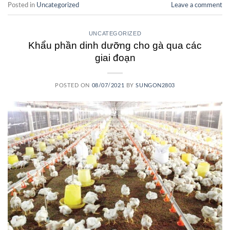
Posted in
Uncategorized
Leave a comment
UNCATEGORIZED
Khẩu phần dinh dưỡng cho gà qua các
giai đoạn
POSTED ON
08/07/2021
BY
SUNGON2803