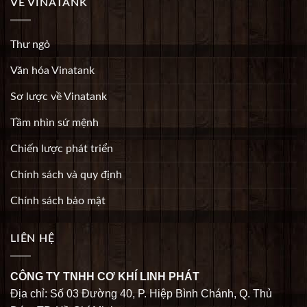
VỀ VINATANK
Thư ngỏ
Văn hóa Vinatank
Sơ lược về Vinatank
Tầm nhìn sứ mệnh
Chiến lược phát triển
Chính sách và quy định
Chính sách bảo mật
LIÊN HỆ
CÔNG TY TNHH CƠ KHÍ LINH PHÁT
Địa chỉ: Số 03 Đường 40, P. Hiệp Bình Chánh, Q. Thủ