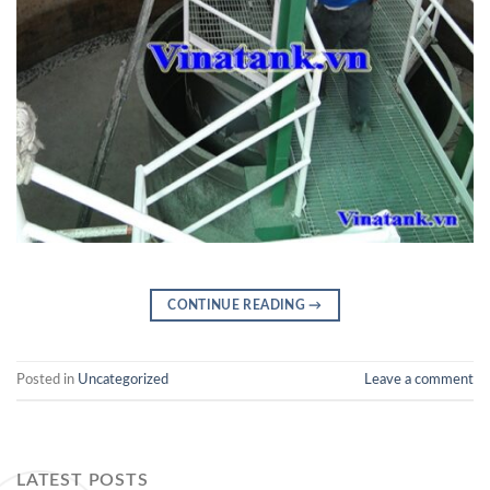
CONTINUE READING
→
Posted in
Uncategorized
Leave a comment
LATEST POSTS